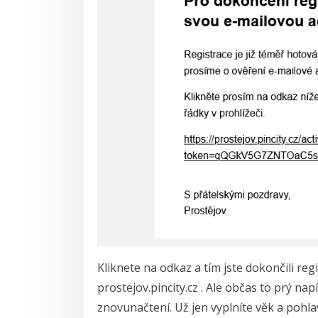
Kliknete na odkaz a tím jste dokončili regi
prostejov.pincity.cz . Ale občas to prý na
znovunačtení. Už jen vyplníte věk a pohl