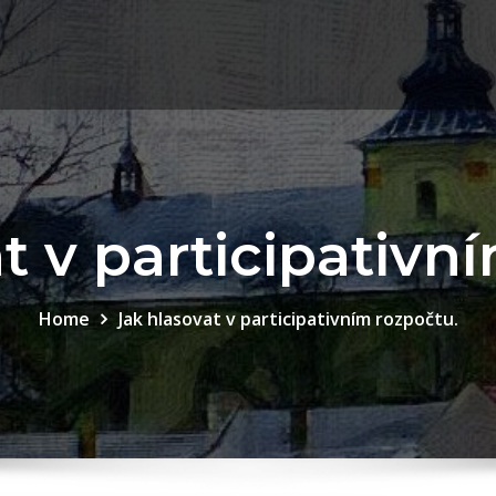
t v participativn
Home
Jak hlasovat v participativním rozpočtu.