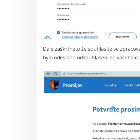
Dále zaškrtnete že souhlasíte se zpracová
bylo odesláno odsouhlasení do vašeho e-