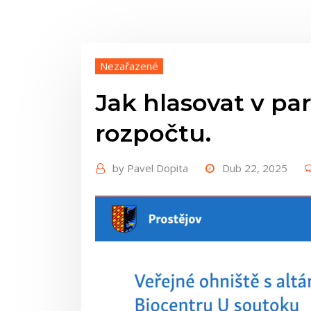
Nezařazené
Jak hlasovat v pa
rozpočtu.
by
Pavel Dopita
Dub 22, 2025