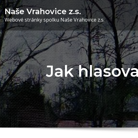
Skip
Naše Vrahovice z.s.
to
Webové stránky spolku Naše Vrahovice z.s.
content
Jak hlasova