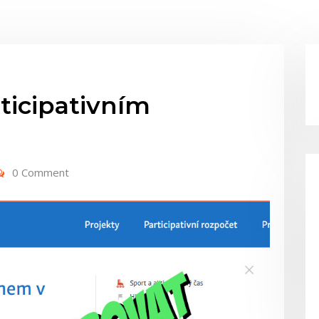
rticipativním
0 Comment