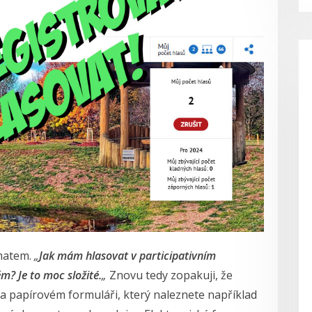
ématem.
„
Jak mám hlasovat v participativním
m? Je to moc složité.
„
Znovu tedy zopakuji, že
a papírovém formuláři, který naleznete například