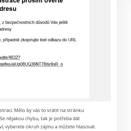
straci. Mělo by vás to vrátit na stránku
píše nějakou chybu, tak je potřeba dát
aví, vyberete okruh zájmu a můžete hlasovat.