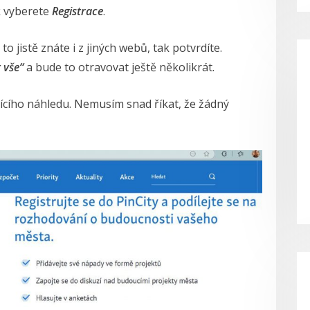
 vyberete
Registrace
.
to jistě znáte i z jiných webů, tak potvrdíte.
 vše“
a bude to otravovat ještě několikrát.
ícího náhledu. Nemusím snad říkat, že žádný