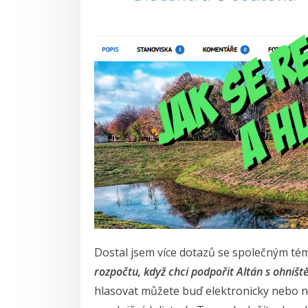
Dostal jsem více dotazů se společným t
rozpočtu, když chci podpořit Altán s ohniště
hlasovat můžete buď elektronicky nebo n