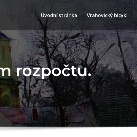
Úvodní stránka
Vrahovický bicykl
ím rozpočtu.