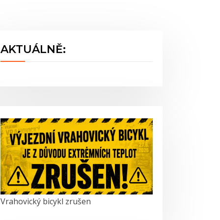
AKTUÁLNĚ:
Vrahovický bicykl zrušen