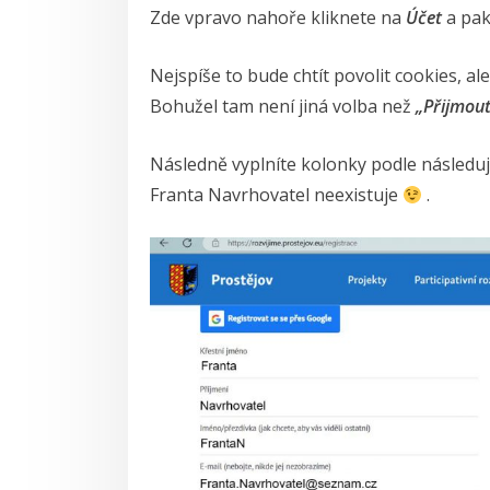
Zde vpravo nahoře kliknete na
Účet
a pak
Nejspíše to bude chtít povolit cookies, ale 
Bohužel tam není jiná volba než
„Přijmout
Následně vyplníte kolonky podle následuj
Franta Navrhovatel neexistuje
.